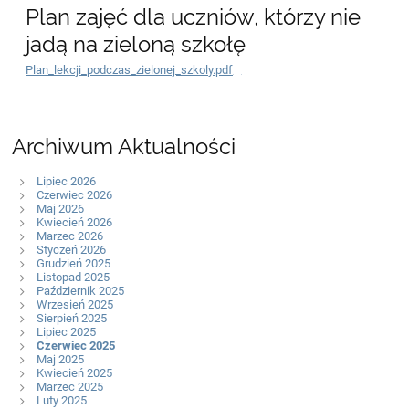
Plan zajęć dla uczniów, którzy nie
jadą na zieloną szkołę
Plan_lekcji_podczas_zielonej_szkoly.pdf
Archiwum Aktualności
Lipiec 2026
Czerwiec 2026
Maj 2026
Kwiecień 2026
Marzec 2026
Styczeń 2026
Grudzień 2025
Listopad 2025
Październik 2025
Wrzesień 2025
Sierpień 2025
Lipiec 2025
Czerwiec 2025
Maj 2025
Kwiecień 2025
Marzec 2025
Luty 2025