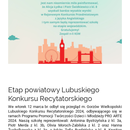
Etap powiatowy Lubuskiego
Konkursu Recytatorskiego
We wtorek 12 marca br. odbył się przegląd m. Gorzów Wielkopolski
Lubuskiego Konkursu Recytatorskiego 2024, odbywającego się w
ramach Programu Promocji Twórczości Dzieci i Młodzieży PRO ARTE
2024. Naszą szkołę reprezentowali: Antonina Bystrzyńska z kl. 3a,
Piotr Merda z kl. 3b, Olivia Moroch-Zabilska z kl. 2 oraz Hanna
Żuchelkowska z kl. 3a, a także Zofia Burdzińska z kl. 8, Krystian