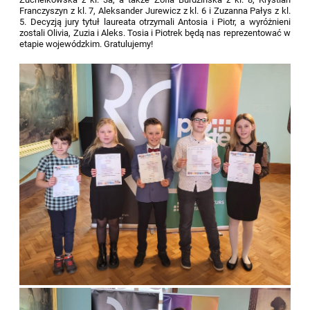
Franczyszyn z kl. 7, Aleksander Jurewicz z kl. 6 i Zuzanna Pałys z kl.
5. Decyzją jury tytuł laureata otrzymali Antosia i Piotr, a wyróżnieni
zostali Olivia, Zuzia i Aleks. Tosia i Piotrek będą nas reprezentować w
etapie wojewódzkim. Gratulujemy!