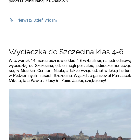
podczas konkurencji na wesoło :)
Pierwszy Dzień Wiosny
Wycieczka do Szczecina klas 4-6
W czwartek 14 marca uczniowie klas 4-6 wybrali się na jednodniową
wycieczkę do Szczecina, gdzie mogli poszaleć, jednocześnie ucząc
się, w Morskim Centrum Nauki, a także wziąć udział w lekcji historii
w Podziemnych Trasach Szczecina. Wyjazd zorganizował Pan Jacek
Mikuta, tata Pawła z klasy 6 - Panie Jacku, dziękujemy!